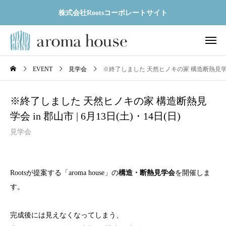
株式会社Rootsコーポレートサイト
EVENT
見学会
※終了しました 天然ヒノキの家 構造断熱見学会 in
※終了しました 天然ヒノキの家 構造断熱見
学会 in 郡山市 | 6月13日(土)・14日(日)
見学会
Rootsが提案する「aroma house」の
構造・断熱見学会
を開催しま
す。
完成後には見えなくなってしまう、