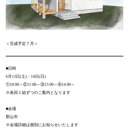
＜完成予定７月＞
■日時
6月13日(土)・14日(日)
①10:00～②11:00～③13:00～④14:00～
※各回１組ずつのご案内となります
■会場
郡山市
※会場詳細は個別にお知らせいたします