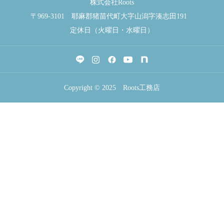
株式会社Roots
〒969-3101 耶麻郡猪苗代町大字山潟字湊志田191
定休日（火曜日・水曜日）
Copyright © 2025 Roots工務店