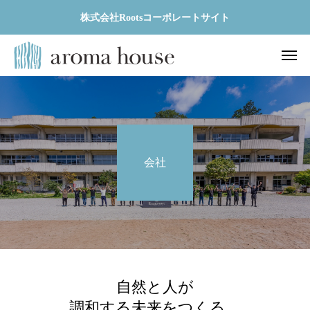
株式会社Rootsコーポレートサイト
会社
自然と人が
調和する未来をつくる。