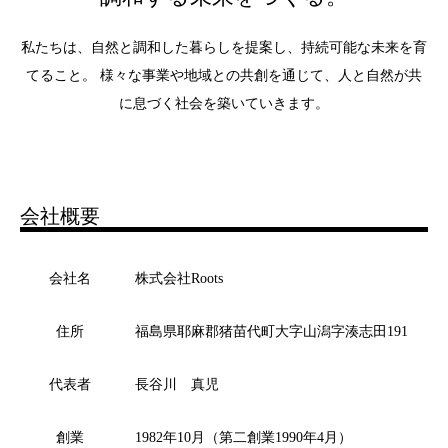
私たちは、自然と調和した暮らしを提案し、持続可能な未来を育
てること。 様々な事業や地域との共創を通じて、人と自然が共
に息づく社会を築いていきます。
会社概要
会社名
株式会社Roots
住所
福島県耶麻郡猪苗代町大字山潟字湊志田191
代表者
長谷川 真児
創業
1982年10月（第二創業1990年4月）